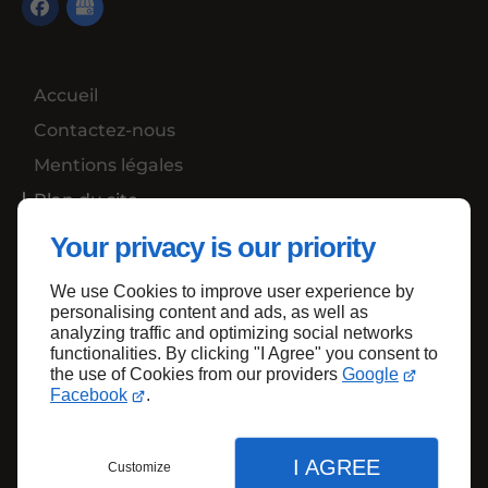
Accueil
Contactez-nous
Mentions légales
Plan du site
Your privacy is our priority
We use Cookies to improve user experience by
Haut de page
personalising content and ads, as well as
analyzing traffic and optimizing social networks
functionalities. By clicking "I Agree" you consent to
the use of Cookies from our providers
Google
Facebook
.
I AGREE
Customize