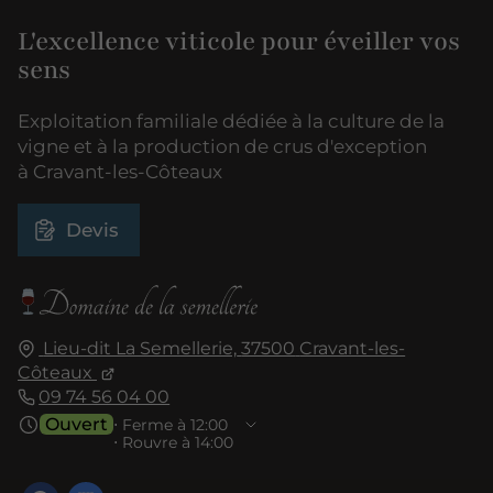
L'excellence viticole pour éveiller vos
sens
Exploitation familiale dédiée à la culture de la
vigne et à la production de crus d'exception
à Cravant-les-Côteaux
Devis
Lieu-dit La Semellerie,
37500
Cravant-les-
Côteaux
09 74 56 04 00
Ouvert
⋅ Ferme à 12:00
⋅ Rouvre à 14:00